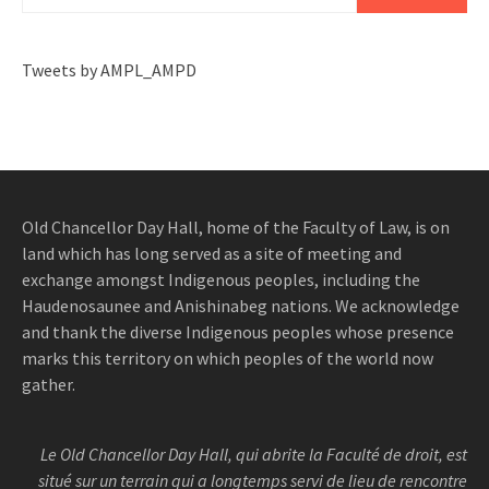
Tweets by AMPL_AMPD
Old Chancellor Day Hall, home of the Faculty of Law, is on
land which has long served as a site of meeting and
exchange amongst Indigenous peoples, including the
Haudenosaunee and Anishinabeg nations. We acknowledge
and thank the diverse Indigenous peoples whose presence
marks this territory on which peoples of the world now
gather.
Le Old Chancellor Day Hall, qui abrite la Faculté de droit, est
situé sur un terrain qui a longtemps servi de lieu de rencontre