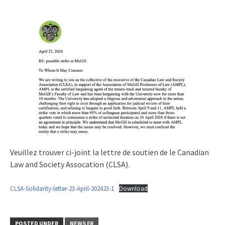
Veuillez trouver ci-joint la lettre de soutien de le Canadian
Law and Society Assocation (CLSA).
CLSA-Solidarity-letter-23-April-202423-1
Download
POSTED UNDER
NEWS FR