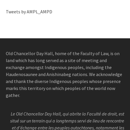
Tweets by AMPL_AMPD
Old Chancellor Day Hall, home of the Faculty of Law, is on
land which has long served as a site of meeting and
exchange amongst Indigenous peoples, including the
Haudenosaunee and Anishinabeg nations. We acknowledge
and thank the diverse Indigenous peoples whose presence
marks this territory on which peoples of the world now
gather.
Le Old Chancellor Day Hall, qui abrite la Faculté de droit, est
situé sur un terrain qui a longtemps servi de lieu de rencontre
et d'échange entre les peuples autochtones, notamment les