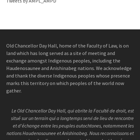
Tweets by AMPL_AMPD
Old Chancellor Day Hall, home of the Faculty of Law, is on
land which has long served as a site of meeting and
exchange amongst Indigenous peoples, including the
Haudenosaunee and Anishinabeg nations. We acknowledge
and thank the diverse Indigenous peoples whose presence
marks this territory on which peoples of the world now
gather.
Le Old Chancellor Day Hall, qui abrite la Faculté de droit, est
situé sur un terrain qui a longtemps servi de lieu de rencontre
et d'échange entre les peuples autochtones, notamment les
nations Haudenosaunee et Anishinabeg. Nous reconnaissons et