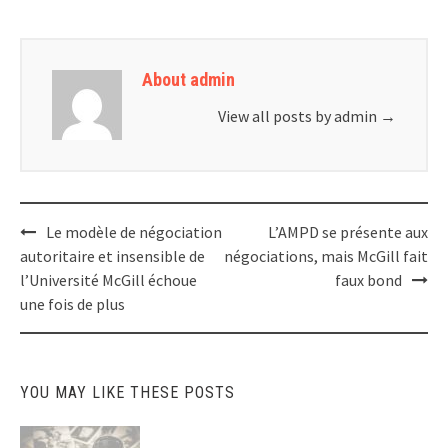
About admin
View all posts by admin
→
Post
Le modèle de négociation
L’AMPD se présente aux
navigation
autoritaire et insensible de
négociations, mais McGill fait
l’Université McGill échoue
faux bond
une fois de plus
YOU MAY LIKE THESE POSTS